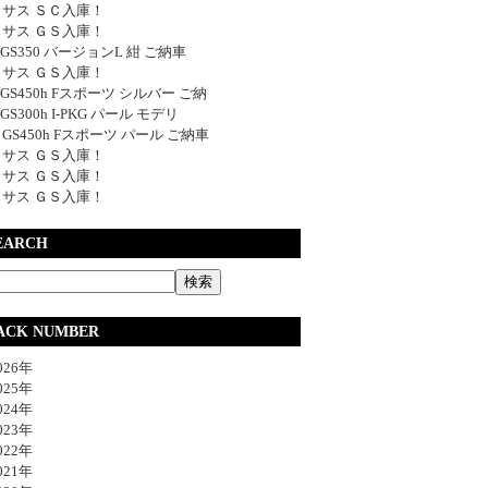
サス ＳＣ入庫！
サス ＧＳ入庫！
y GS350 バージョンL 紺 ご納車
サス ＧＳ入庫！
y GS450h Fスポーツ シルバー ご納
 GS300h I-PKG パール モデリ
y GS450h Fスポーツ パール ご納車
サス ＧＳ入庫！
サス ＧＳ入庫！
サス ＧＳ入庫！
EARCH
ACK NUMBER
26年
25年
24年
23年
22年
21年