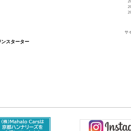
20
20
20
サ
ジンスターター