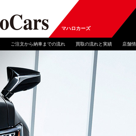
マハロカーズ
報
ご注文から納車までの流れ
買取の流れと実績
店舗情