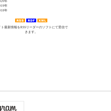
20年
19年
18年
イト最新情報をRSSリーダーのソフトにて受信で
きます。