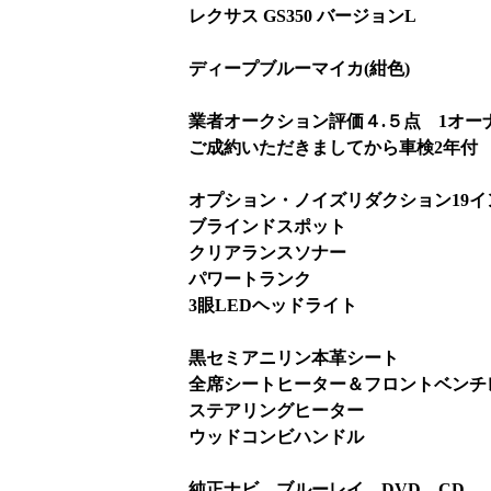
レクサス GS350 バージョンL
ディープブルーマイカ(紺色)
業者オークション評価４.５点 1オー
ご成約いただきましてから車検2年付
オプション・ノイズリダクション19
ブラインドスポット
クリアランスソナー
パワートランク
3眼LEDヘッドライト
黒セミアニリン本革シート
全席シートヒーター＆フロントベンチレ
ステアリングヒーター
ウッドコンビハンドル
純正ナビ ブルーレイ DVD CD