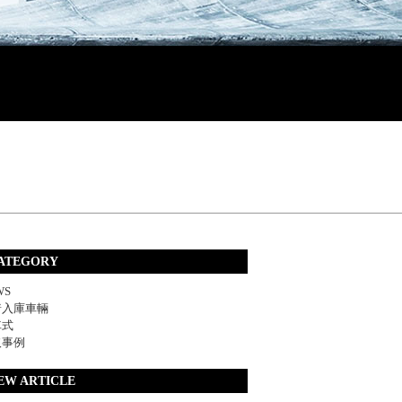
ATEGORY
WS
着入庫車輛
車式
取事例
EW ARTICLE