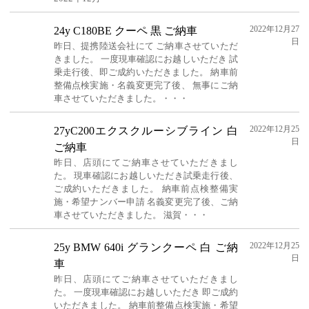
2022年12月27
24y C180BE クーペ 黒 ご納車
日
昨日、提携陸送会社にて ご納車させていただ
きました。 一度現車確認にお越しいただき 試
乗走行後、即ご成約いただきました。 納車前
整備点検実施・名義変更完了後、 無事にご納
車させていただきました。・・・
2022年12月25
27yC200エクスクルーシブライン 白
日
ご納車
昨日、店頭にてご納車させていただきまし
た。 現車確認にお越しいただき試乗走行後、
ご成約いただきました。 納車前点検整備実
施・希望ナンバー申請 名義変更完了後、ご納
車させていただきました。 滋賀・・・
2022年12月25
25y BMW 640i グランクーペ 白 ご納
日
車
昨日、店頭にてご納車させていただきまし
た。 一度現車確認にお越しいただき 即ご成約
いただきました。 納車前整備点検実施・希望