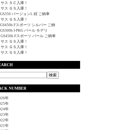
サス ＳＣ入庫！
サス ＧＳ入庫！
y GS350 バージョンL 紺 ご納車
サス ＧＳ入庫！
y GS450h Fスポーツ シルバー ご納
 GS300h I-PKG パール モデリ
y GS450h Fスポーツ パール ご納車
サス ＧＳ入庫！
サス ＧＳ入庫！
サス ＧＳ入庫！
EARCH
ACK NUMBER
26年
25年
24年
23年
22年
21年