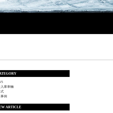
ATEGORY
WS
着入庫車輛
車式
取事例
EW ARTICLE