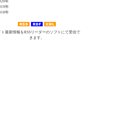
20年
19年
18年
イト最新情報をRSSリーダーのソフトにて受信で
きます。