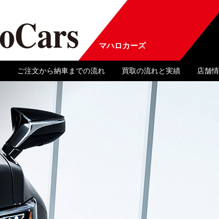
マハロカーズ
報
ご注文から納車までの流れ
買取の流れと実績
店舗情