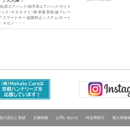
クラス入庫！
運転席エアバック/助手席エアバック/サイド
バック/ＨＤＤナビ/衝突被害軽減ブレー
プ/スマートキー/盗難防止システム/オート
・キセノ・・・
取の流れと実績
店舗情報
お問い合わせ
特定商取引
個人情報