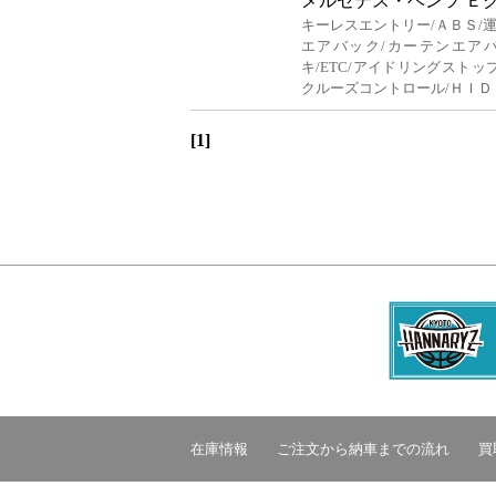
メルセデス・ベンツ Ｅ
キーレスエントリー/ＡＢＳ/
エアバック/カーテンエア
キ/ETC/アイドリングストッ
クルーズコントロール/ＨＩＤ
[1]
在庫情報
ご注文から納車までの流れ
買