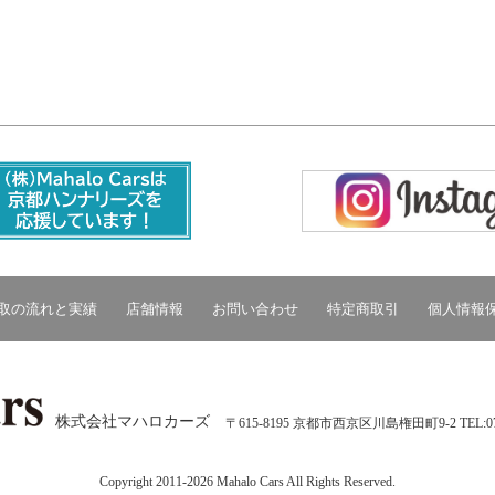
取の流れと実績
店舗情報
お問い合わせ
特定商取引
個人情報
株式会社マハロカーズ
〒615-8195 京都市西京区川島権田町9-2
TEL:07
Copyright 2011-2026 Mahalo Cars All Rights Reserved.