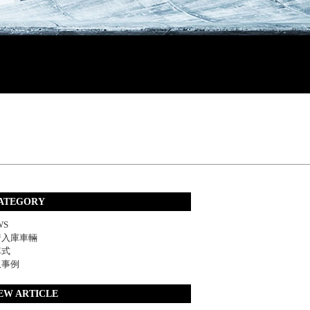
ATEGORY
WS
着入庫車輛
車式
取事例
EW ARTICLE