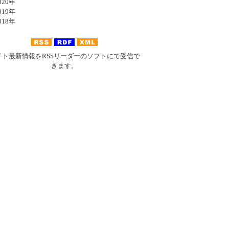
20年
19年
18年
イト最新情報をRSSリーダーのソフトにて受信で
きます。