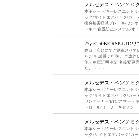
メルセデス・ベンツ Ｃ
本革シート/キーレスエントリ
ック/サイドエアバック/カー
衝突被害軽減ブレーキ/ワンオー
トキー/盗難防止システム/オ
25y E250BE RSP-LT
昨日、店頭にてご納車させて
ただき 試乗走行後、ご成約
施・車庫証明申請 名義変更
た。 ・・・
メルセデス・ベンツ Ｅ
本革シート/キーレスエントリ
ック/サイドエアバック/カー
ワンオーナー/ETC/スマート
トロール/ＨＩＤ・キセノン・
メルセデス・ベンツ Ｅ
本革シート/キーレスエントリ
ック/サイドエアバック/カ