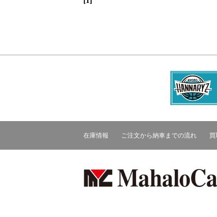
[1]
在庫情報
ご注文から納車までの流れ
買