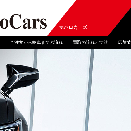
マハロカーズ
報
ご注文から納車までの流れ
買取の流れと実績
店舗情