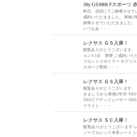
30y GS300h Fスポーツ
昨日、店頭にてご納車させて
成約いただきました。 車検2
納車させていただきました。
いつもあ・・・
レクサス ＧＳ入庫！
観覧ありがとうございます。 レ
ョン4.5点 禁煙 ご成約いた
フロントスポイラー モデリスタ
スポーツ専用・・・
レクサス ＧＳ入庫！
観覧ありがとうございます。 レ
きましてから車検2年付 TR
TRDリアディフューザー TR
ドライト・・・
レクサス ＳＣ入庫！
観覧ありがとうございます レク
ノーブルレッド本革シート シ