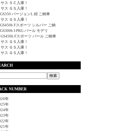
サス ＳＣ入庫！
サス ＧＳ入庫！
y GS350 バージョンL 紺 ご納車
サス ＧＳ入庫！
y GS450h Fスポーツ シルバー ご納
 GS300h I-PKG パール モデリ
y GS450h Fスポーツ パール ご納車
サス ＧＳ入庫！
サス ＧＳ入庫！
サス ＧＳ入庫！
EARCH
ACK NUMBER
26年
25年
24年
23年
22年
21年