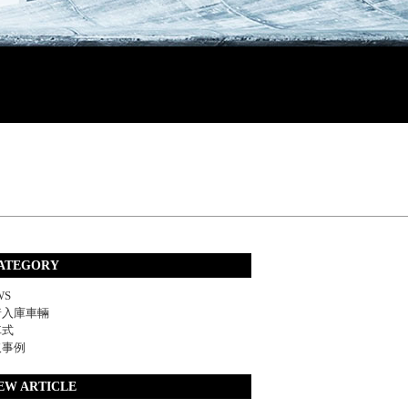
ATEGORY
WS
着入庫車輛
車式
取事例
EW ARTICLE