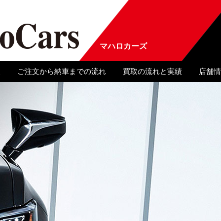
マハロカーズ
報
ご注文から納車までの流れ
買取の流れと実績
店舗情