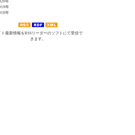
20年
19年
18年
イト最新情報をRSSリーダーのソフトにて受信で
きます。