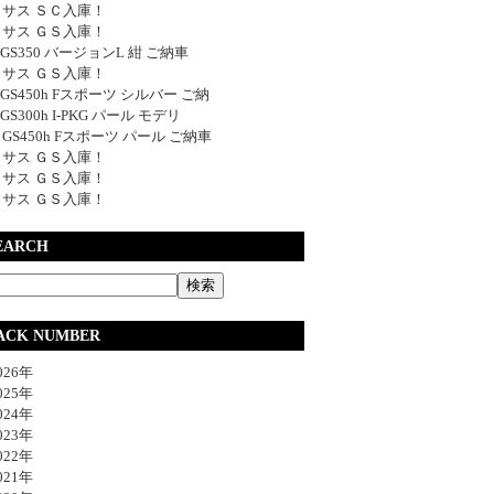
サス ＳＣ入庫！
サス ＧＳ入庫！
y GS350 バージョンL 紺 ご納車
サス ＧＳ入庫！
y GS450h Fスポーツ シルバー ご納
 GS300h I-PKG パール モデリ
y GS450h Fスポーツ パール ご納車
サス ＧＳ入庫！
サス ＧＳ入庫！
サス ＧＳ入庫！
EARCH
ACK NUMBER
26年
25年
24年
23年
22年
21年