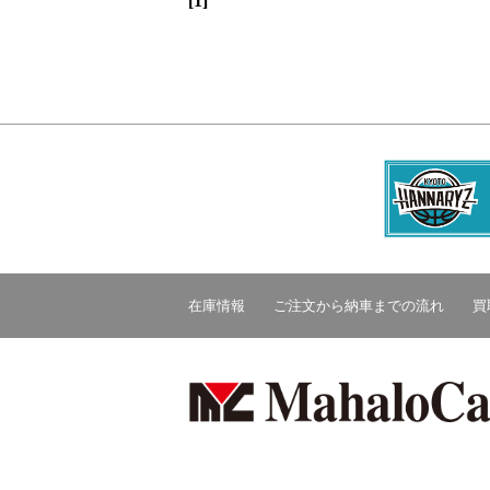
[1]
在庫情報
ご注文から納車までの流れ
買