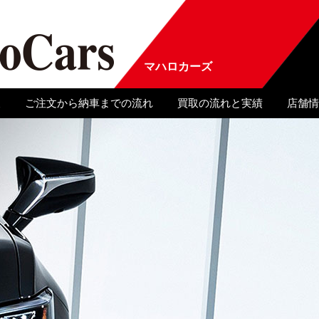
マハロカーズ
報
ご注文から納車までの流れ
買取の流れと実績
店舗情