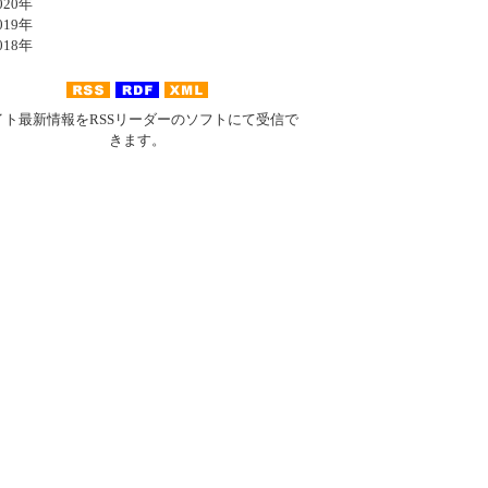
20年
19年
18年
イト最新情報をRSSリーダーのソフトにて受信で
きます。