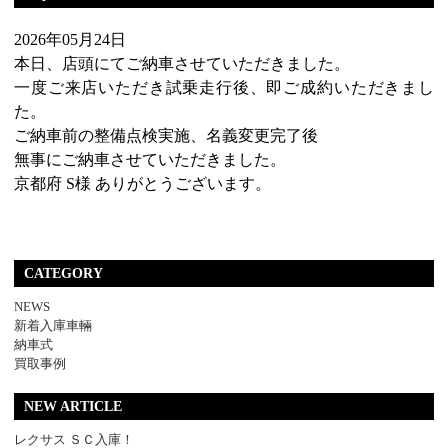
2026年05月24日
本日、店頭にてご納車させていただきました。
一度ご来店いただき試乗走行後、即ご成約いただきまし
た。
ご納車前の整備点検実施、名義変更完了後
無事にご納車させていただきました。
京都府 S様 ありがとうございます。
CATEGORY
NEWS
新着入庫車輛
納車式
買取事例
NEW ARTICLE
レクサス ＳＣ入庫！