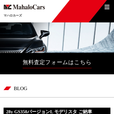
マハロカーズ
無料査定フォームはこちら
BLOG
28y GS350バージョンL モデリスタ ご納車