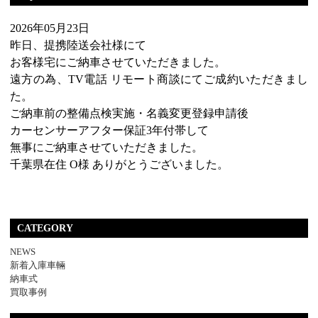
2026年05月23日
昨日、提携陸送会社様にて
お客様宅にご納車させていただきました。
遠方の為、TV電話 リモート商談にてご成約いただきまし
た。
ご納車前の整備点検実施・名義変更登録申請後
カーセンサーアフター保証3年付帯して
無事にご納車させていただきました。
千葉県在住 O様 ありがとうございました。
CATEGORY
NEWS
新着入庫車輛
納車式
買取事例