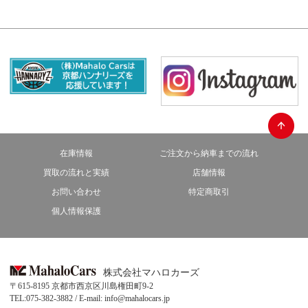
在庫情報
ご注文から納車までの流れ
買取の流れと実績
店舗情報
お問い合わせ
特定商取引
個人情報保護
株式会社マハロカーズ
〒615-8195 京都市西京区川島権田町9-2
TEL:075-382-3882 / E-mail: info@mahalocars.jp