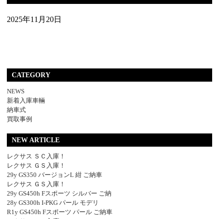
2025年11月20日
CATEGORY
NEWS
新着入庫車輛
納車式
買取事例
NEW ARTICLE
レクサス ＳＣ入庫！
レクサス ＧＳ入庫！
29y GS350 バージョンL 紺 ご納車
レクサス ＧＳ入庫！
29y GS450h Fスポーツ シルバー ご納
28y GS300h I-PKG パール モデリ
R1y GS450h Fスポーツ パール ご納車