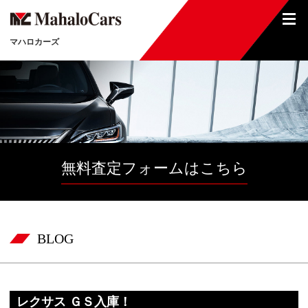
マハロカーズ
無料査定フォームはこちら
BLOG
レクサス ＧＳ入庫！