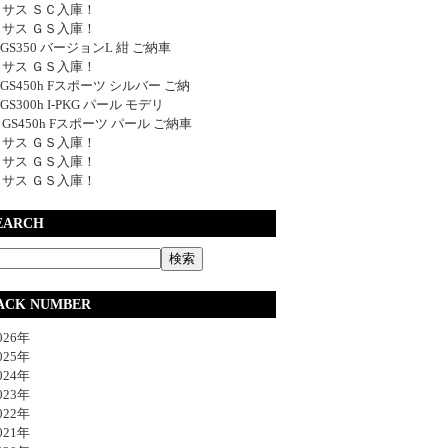
サス ＳＣ入庫！
サス ＧＳ入庫！
y GS350 バージョンL 紺 ご納車
サス ＧＳ入庫！
y GS450h Fスポーツ シルバー ご納
 GS300h I-PKG パール モデリ
y GS450h Fスポーツ パール ご納車
サス ＧＳ入庫！
サス ＧＳ入庫！
サス ＧＳ入庫！
EARCH
ACK NUMBER
26年
25年
24年
23年
22年
21年