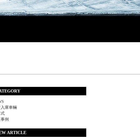
ATEGORY
WS
着入庫車輛
車式
取事例
EW ARTICLE