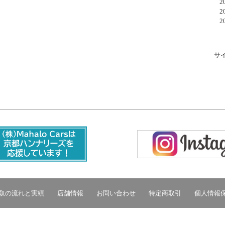
20
20
20
サ
取の流れと実績
店舗情報
お問い合わせ
特定商取引
個人情報