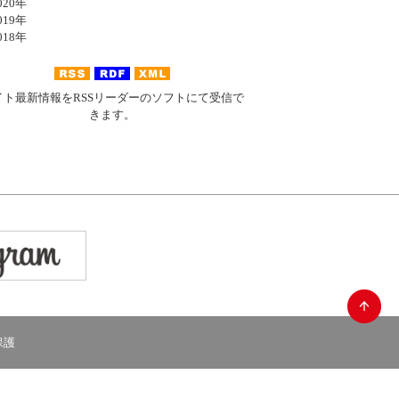
20年
19年
18年
イト最新情報をRSSリーダーのソフトにて受信で
きます。
保護