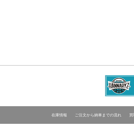
在庫情報
ご注文から納車までの流れ
買