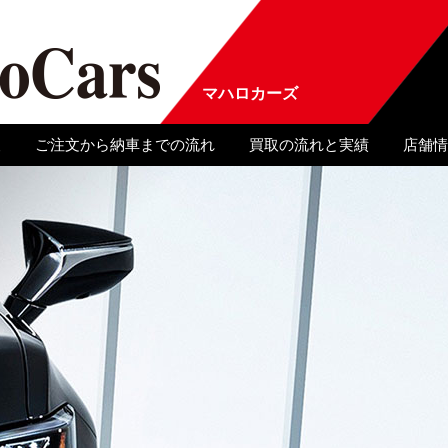
マハロカーズ
報
ご注文から納車までの流れ
買取の流れと実績
店舗情